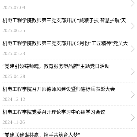
2025-07-09
机电工程学院教师第三党支部开展 “藏粮于技 智慧护航‘天
2025-06-25
府粮仓’”党员大会
机电工程学院教师第三党支部开展 5月份“工匠精神”党员大
2025-05-23
会
“党建引领铸师魂，教育服务塑品牌”主题党日活动
2025-04-28
机电工程学院召开师德师风建设暨师德标兵表彰大会
2024-12-12
机电工程学院党委召开理论学习中心组学习会议
2024-11-26
“党建联建谋共赢，携手共筑育人梦”