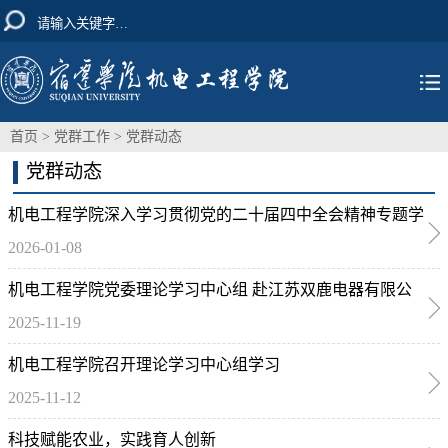
首页
>
党群工作
>
党群动态
党群动态
机电工程学院深入学习贯彻党的二十届四中全会精神专题学
2026-01-08
习会议顺利召开
机电工程学院党委理论学习中心组 赴江苏双鹿电器有限公
2025-11-19
司开展现场研学
机电工程学院召开理论学习中心组学习
2025-11-12
科技赋能农业，实践育人创新